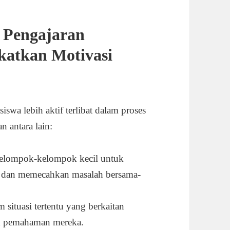
 Pengajaran
katkan Motivasi
swa lebih aktif terlibat dalam proses
n antara lain:
kelompok-kelompok kecil untuk
e, dan memecahkan masalah bersama-
situasi tertentu yang berkaitan
am pemahaman mereka.