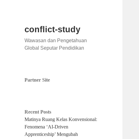
conflict-study
Wawasan dan Pengetahuan
Global Seputar Pendidikan
Partner Site
Recent Posts
Matinya Ruang Kelas Konvensional:
Fenomena ‘AI-Driven
Apprenticeship’ Mengubah