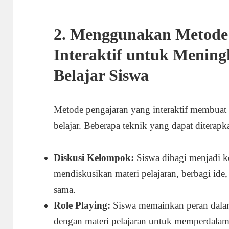
2. Menggunakan Metode
Interaktif untuk Mening
Belajar Siswa
Metode pengajaran yang interaktif membuat si
belajar. Beberapa teknik yang dapat diterapka
Diskusi Kelompok:
Siswa dibagi menjadi 
mendiskusikan materi pelajaran, berbagi id
sama.
Role Playing:
Siswa memainkan peran dalam 
dengan materi pelajaran untuk memperdal