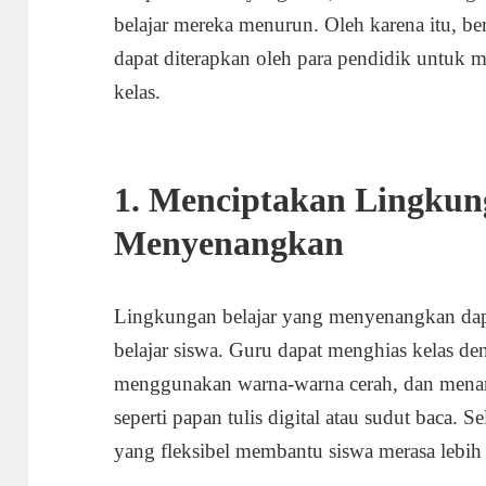
belajar mereka menurun. Oleh karena itu, beri
dapat diterapkan oleh para pendidik untuk m
kelas.
1. Menciptakan Lingkun
Menyenangkan
Lingkungan belajar yang menyenangkan dap
belajar siswa. Guru dapat menghias kelas d
menggunakan warna-warna cerah, dan menam
seperti papan tulis digital atau sudut baca. 
yang fleksibel membantu siswa merasa lebih