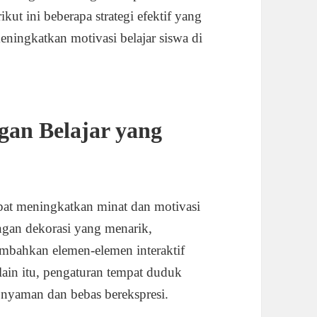
kut ini beberapa strategi efektif yang
eningkatkan motivasi belajar siswa di
gan Belajar yang
at meningkatkan minat dan motivasi
engan dekorasi yang menarik,
bahkan elemen-elemen interaktif
Selain itu, pengaturan tempat duduk
 nyaman dan bebas berekspresi.