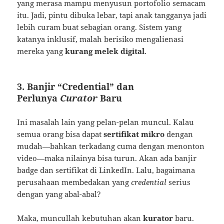
yang merasa mampu menyusun portofolio semacam
itu. Jadi, pintu dibuka lebar, tapi anak tangganya jadi
lebih curam buat sebagian orang. Sistem yang
katanya inklusif, malah berisiko mengalienasi
mereka yang
kurang melek digital
.
3. Banjir “Credential” dan
Perlunya
Curator
Baru
Ini masalah lain yang pelan-pelan muncul. Kalau
semua orang bisa dapat
sertifikat mikro
dengan
mudah—bahkan terkadang cuma dengan menonton
video—maka nilainya bisa turun. Akan ada banjir
badge dan sertifikat di LinkedIn. Lalu, bagaimana
perusahaan membedakan yang
credential
serius
dengan yang abal-abal?
Maka, muncullah kebutuhan akan
kurator
baru.