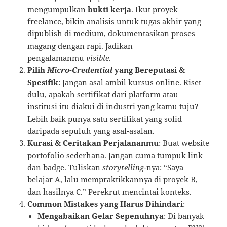
mengumpulkan
bukti kerja
. Ikut proyek
freelance, bikin analisis untuk tugas akhir yang
dipublish di medium, dokumentasikan proses
magang dengan rapi. Jadikan
pengalamanmu
visible
.
Pilih
Micro-Credential
yang Bereputasi &
Spesifik
: Jangan asal ambil kursus online. Riset
dulu, apakah sertifikat dari platform atau
institusi itu diakui di industri yang kamu tuju?
Lebih baik punya satu sertifikat yang solid
daripada sepuluh yang asal-asalan.
Kurasi & Ceritakan Perjalananmu
: Buat website
portofolio sederhana. Jangan cuma tumpuk link
dan badge. Tuliskan
storytelling
-nya: “Saya
belajar A, lalu mempraktikkannya di proyek B,
dan hasilnya C.” Perekrut mencintai konteks.
Common Mistakes yang Harus Dihindari
:
Mengabaikan Gelar Sepenuhnya
: Di banyak