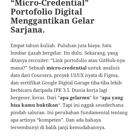
“Micro-Credential”
Portofolio Digital
Menggantikan Gelar
Sarjana.
Empat tahun kuliah. Puluhan juta biaya. Satu
lembar ijazah bergelar. Itu dulu. Sekarang, yang
ditanya recruiter: “Link portofolio atau GitHub-nya
mana?” Sebuah
micro-credential
untuk analisis
data dari Coursera, proyek UI/UX nyata di Figma,
dan sertifikat Google Digital Garage tiba-tiba lebih
berbicara daripada IPK 3.5. Dunia kerja lagi
bergeser, keras. Dari “
apa gelarmu
” ke “
apa yang
bisa kamu buktikan
“. Tapi ini nggak sesederhana
pindah saluran. Ini perubahan fundamental tentang
apa artinya “kompeten”. Dan ada bahaya
tersembunyi di balik janji kemudahannya.