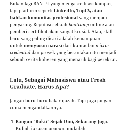
Bukan lagi BAN-PT yang mengakreditasi kampus,
tapi platform seperti
LinkedIn, TopCV, atau
bahkan komunitas profesional
yang menjadi
penyaring. Reputasi sebuah
bootcamp
online atau
pemberi sertifikat akan sangat krusial. Atau, skill
baru yang paling dicari adalah kemampuan
untuk
menyusun narasi
dari kumpulan
micro-
credential
dan proyek yang berantakan itu menjadi
sebuah cerita koheren yang menarik bagi perekrut.
Lalu, Sebagai Mahasiswa atau Fresh
Graduate, Harus Apa?
Jangan buru-buru bakar ijazah. Tapi juga jangan
cuma mengandalkannya.
Bangun “Bukti” Sejak Dini, Sekarang Juga
:
Kuliah jurusan apapun, mulailah