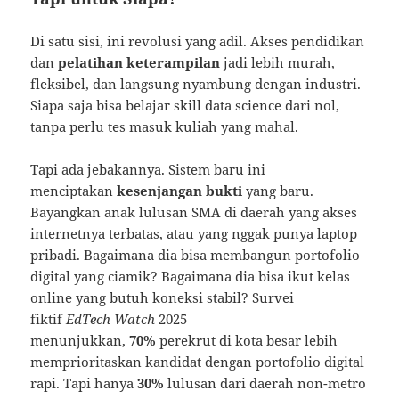
Di satu sisi, ini revolusi yang adil. Akses pendidikan
dan
pelatihan keterampilan
jadi lebih murah,
fleksibel, dan langsung nyambung dengan industri.
Siapa saja bisa belajar skill data science dari nol,
tanpa perlu tes masuk kuliah yang mahal.
Tapi ada jebakannya. Sistem baru ini
menciptakan
kesenjangan bukti
yang baru.
Bayangkan anak lulusan SMA di daerah yang akses
internetnya terbatas, atau yang nggak punya laptop
pribadi. Bagaimana dia bisa membangun portofolio
digital yang ciamik? Bagaimana dia bisa ikut kelas
online yang butuh koneksi stabil? Survei
fiktif
EdTech Watch
2025
menunjukkan,
70%
perekrut di kota besar lebih
memprioritaskan kandidat dengan portofolio digital
rapi. Tapi hanya
30%
lulusan dari daerah non-metro