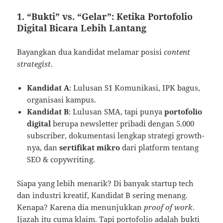
1. “Bukti” vs. “Gelar”: Ketika Portofolio
Digital Bicara Lebih Lantang
Bayangkan dua kandidat melamar posisi
content
strategist
.
Kandidat A
: Lulusan S1 Komunikasi, IPK bagus,
organisasi kampus.
Kandidat B
: Lulusan SMA, tapi punya
portofolio
digital
berupa newsletter pribadi dengan 5.000
subscriber, dokumentasi lengkap strategi growth-
nya, dan
sertifikat mikro
dari platform tentang
SEO & copywriting.
Siapa yang lebih menarik? Di banyak startup tech
dan industri kreatif, Kandidat B sering menang.
Kenapa? Karena dia menunjukkan
proof of work
.
Ijazah itu cuma klaim. Tapi portofolio adalah bukti