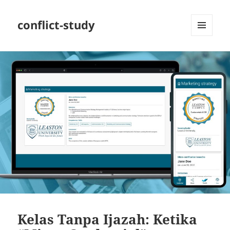
conflict-study
MENU
DAN
WIDGET
Kelas Tanpa Ijazah: Ketika