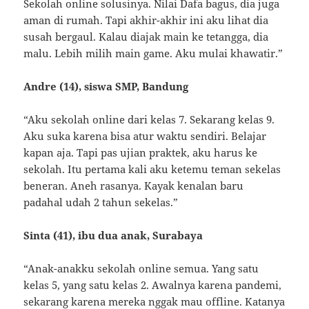
Sekolah online solusinya. Nilai Dafa bagus, dia juga
aman di rumah. Tapi akhir-akhir ini aku lihat dia
susah bergaul. Kalau diajak main ke tetangga, dia
malu. Lebih milih main game. Aku mulai khawatir.”
Andre (14), siswa SMP, Bandung
“Aku sekolah online dari kelas 7. Sekarang kelas 9.
Aku suka karena bisa atur waktu sendiri. Belajar
kapan aja. Tapi pas ujian praktek, aku harus ke
sekolah. Itu pertama kali aku ketemu teman sekelas
beneran. Aneh rasanya. Kayak kenalan baru
padahal udah 2 tahun sekelas.”
Sinta (41), ibu dua anak, Surabaya
“Anak-anakku sekolah online semua. Yang satu
kelas 5, yang satu kelas 2. Awalnya karena pandemi,
sekarang karena mereka nggak mau offline. Katanya