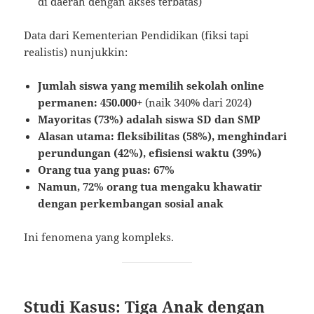
di daerah dengan akses terbatas)
Data dari Kementerian Pendidikan (fiksi tapi
realistis) nunjukkin:
Jumlah siswa yang memilih sekolah online
permanen: 450.000+
(naik 340% dari 2024)
Mayoritas (73%) adalah siswa SD dan SMP
Alasan utama: fleksibilitas (58%), menghindari
perundungan (42%), efisiensi waktu (39%)
Orang tua yang puas: 67%
Namun, 72% orang tua mengaku khawatir
dengan perkembangan sosial anak
Ini fenomena yang kompleks.
Studi Kasus: Tiga Anak dengan