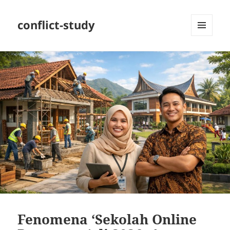
conflict-study
MENU
DAN
WIDGET
Fenomena ‘Sekolah Online