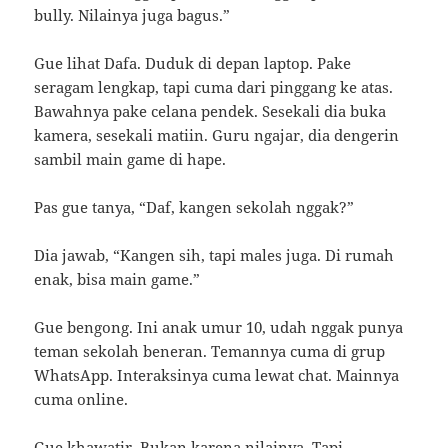
bully. Nilainya juga bagus.”
Gue lihat Dafa. Duduk di depan laptop. Pake
seragam lengkap, tapi cuma dari pinggang ke atas.
Bawahnya pake celana pendek. Sesekali dia buka
kamera, sesekali matiin. Guru ngajar, dia dengerin
sambil main game di hape.
Pas gue tanya, “Daf, kangen sekolah nggak?”
Dia jawab, “Kangen sih, tapi males juga. Di rumah
enak, bisa main game.”
Gue bengong. Ini anak umur 10, udah nggak punya
teman sekolah beneran. Temannya cuma di grup
WhatsApp. Interaksinya cuma lewat chat. Mainnya
cuma online.
Gue khawatir. Bukan karena nilainya. Tapi