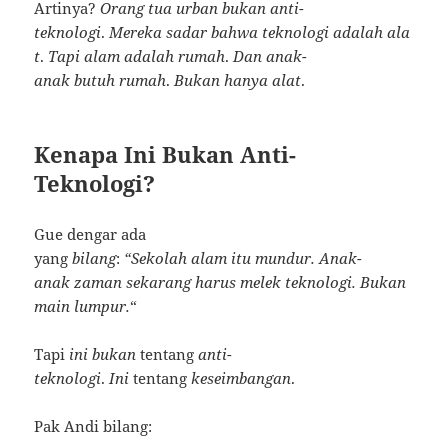
Artinya?
Orang
tua
urban
bukan
anti-
teknologi
.
Mereka
sadar
bahwa
teknologi
adalah
ala
t
.
Tapi
alam
adalah
rumah
.
Dan
anak-
anak
butuh
rumah
.
Bukan
hanya
alat
.
Kenapa Ini Bukan Anti-
Teknologi?
Gue dengar ada
yang
bilang
:
“Sekolah
alam
itu
mundur.
Anak-
anak
zaman
sekarang
harus
melek
teknologi.
Bukan
main
lumpur.
“
Tapi
ini
bukan
tentang
anti-
teknologi
.
Ini
tentang
keseimbangan
.
Pak Andi bilang: