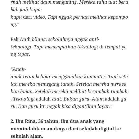
rnah
melihat
daun
menguning
.
Mereka
tahu
ulat
beru
bah
jadi
kupu-
kupu
dari
video
.
Tapi
nggak
pernah
melihat
kepompo
ng
.”
Pak Andi
bilang
,
sekolahnya
nggak
anti-
teknologi
.
Tapi
menempatkan
teknologi
di
tempat
ya
ng
tepat
.
“
Anak-
anak
tetap
belajar
menggunakan
komputer
.
Tapi
sete
lah
mereka
memegang
tanah
.
Setelah
mereka
merasa
kan
hujan
.
Setelah
mereka
melihat
kecambah
tumbuh
.
Teknologi
adalah
alat
.
Bukan
guru
.
Alam
adalah
gu
ru
.
Dan
guru
itu
nggak
bisa
digantikan
layar
.”
2. Ibu Rina, 36 tahun, ibu dua anak yang
memindahkan anaknya dari sekolah digital ke
sekolah alam.