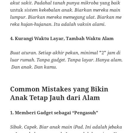
akut
sakit
.
Padahal
tanah
punya
mikroba
yang
baik
untuk
sistem
kekebalan
anak
.
Biarkan
mereka
main
lumpur
.
Biarkan
mereka
memegang
ulat
.
Biarkan
me
reka
hujan-hujanan
.
Itu
adalah
vaksin
alami
.
4. Kurangi Waktu Layar, Tambah Waktu Alam
Buat
aturan
.
Setiap
akhir
pekan
,
minimal
*2*
jam
di
luar
rumah
.
Tanpa
gadget
.
Tanpa
layar
.
Hanya
alam
.
Dan
anak
.
Dan
kamu
.
Common Mistakes yang Bikin
Anak Tetap Jauh dari Alam
1. Memberi Gadget sebagai “Pengasuh”
Sibuk
.
Capek
.
Biar
anak
main
iPad
.
Ini
adalah
jebaka