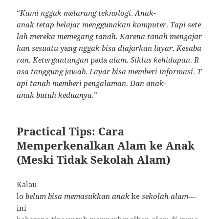
“
Kami
nggak
melarang
teknologi
.
Anak-
anak
tetap
belajar
menggunakan
komputer
.
Tapi
sete
lah
mereka
memegang
tanah
.
Karena
tanah
mengajar
kan
sesuatu
yang
nggak
bisa
diajarkan
layar
.
Kesaba
ran
.
Ketergantungan
pada
alam
.
Siklus
kehidupan
.
R
asa
tanggung
jawab
.
Layar
bisa
memberi
informasi
.
T
api
tanah
memberi
pengalaman
.
Dan
anak-
anak
butuh
keduanya
.”
Practical Tips: Cara
Memperkenalkan Alam ke Anak
(Meski Tidak Sekolah Alam)
Kalau
lo
belum
bisa
memasukkan
anak
ke
sekolah
alam
—
ini